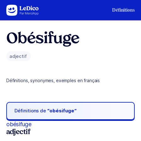
Aller au contenu
Définitions
Obésifuge
adjectif
Définitions, synonymes, exemples en français
Définitions de
“obésifuge“
obésifuge
adjectif