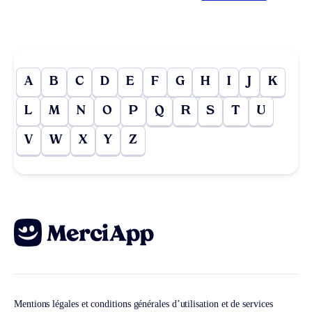
A
B
C
D
E
F
G
H
I
J
K
L
M
N
O
P
Q
R
S
T
U
V
W
X
Y
Z
Mentions légales et conditions générales d’utilisation et de services