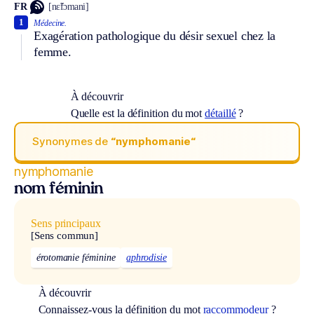
FR
[nɛ̃fɔmani]
1
Médecine.
Exagération pathologique du désir sexuel chez la
femme.
À découvrir
Quelle est la définition du mot
détaillé
?
Synonymes de
“nymphomanie“
nymphomanie
nom féminin
Sens principaux
[Sens commun]
érotomanie féminine
aphrodisie
À découvrir
Connaissez-vous la définition du mot
raccommodeur
?