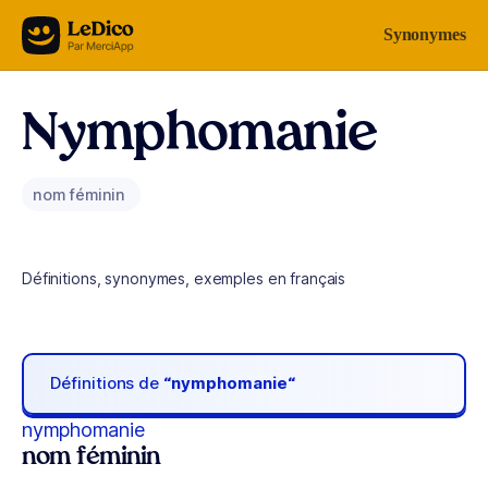
Aller au contenu
Synonymes
Nymphomanie
nom féminin
Définitions, synonymes, exemples en français
Définitions de
“nymphomanie“
nymphomanie
nom féminin