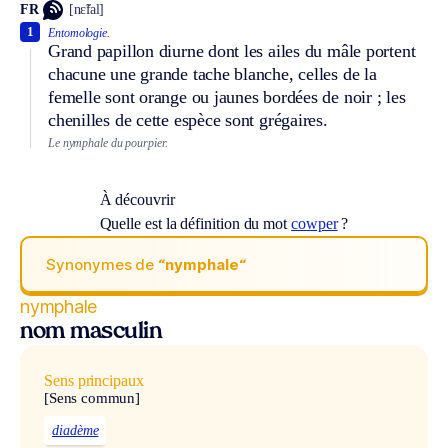
FR
[nɛ̃fal]
1
Entomologie.
Grand papillon diurne dont les ailes du mâle portent
chacune une grande tache blanche, celles de la
femelle sont orange ou jaunes bordées de noir ; les
chenilles de cette espèce sont grégaires.
Le nymphale du pourpier.
À découvrir
Quelle est la définition du mot
cowper
?
Synonymes de
“nymphale“
nymphale
nom masculin
Sens principaux
[Sens commun]
diadème