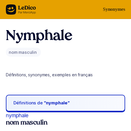
Aller au contenu
Synonymes
Nymphale
nom masculin
Définitions, synonymes, exemples en français
Définitions de
“nymphale“
nymphale
nom masculin