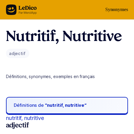
Aller au contenu
Synonymes
Nutritif, Nutritive
adjectif
Définitions, synonymes, exemples en français
Définitions de
“nutritif, nutritive“
nutritif, nutritive
adjectif