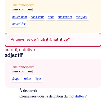
Sens principaux
[Sens commun]
nourrissant
consistant
riche
substantiel
fortifiant
nourricier
Antonymes de
“nutritif, nutritive“
nutritif, nutritive
adjectif
Sens principaux
[Sens commun]
frugal
sobre
léger
À découvrir
Connaissez-vous la définition du mot
drifter
?