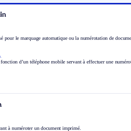
in
sé pour le marquage automatique ou la numérotation de docume
s.
 fonction d’un téléphone mobile servant à effectuer une numéro
n
ant à numéroter un document imprimé.