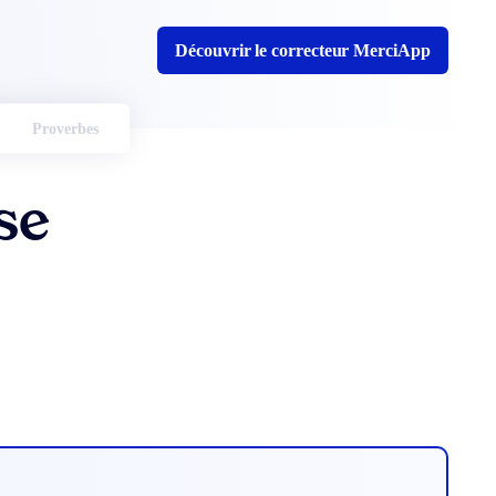
Découvrir le correcteur MerciApp
Proverbes
se