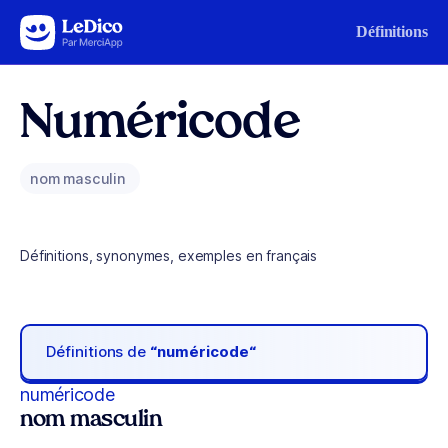
Aller au contenu
Définitions
Numéricode
nom masculin
Définitions, synonymes, exemples en français
Définitions de
“numéricode“
numéricode
nom masculin