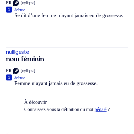
FR
[nyliʒɛst]
1
Science.
Se dit d’une femme n’ayant jamais eu de grossesse.
nulligeste
nom féminin
FR
[nyliʒɛst]
1
Science.
Femme n’ayant jamais eu de grossesse.
À découvrir
Connaissez-vous la définition du mot
pédalé
?