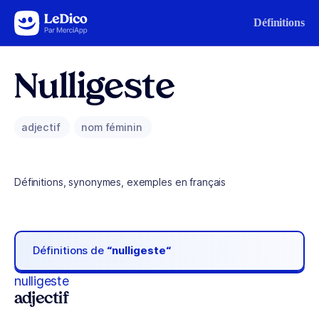
Aller au contenu
Définitions
Nulligeste
adjectif
nom féminin
Définitions, synonymes, exemples en français
Définitions de
“nulligeste“
nulligeste
adjectif