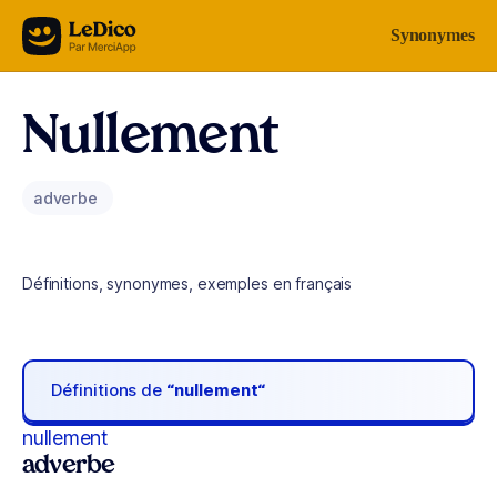
Aller au contenu
Synonymes
Nullement
adverbe
Définitions, synonymes, exemples en français
Définitions de
“nullement“
nullement
adverbe