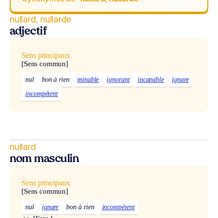
nullard, nullarde
adjectif
Sens principaux
[Sens commun]
nul
bon à rien
minable
ignorant
incapable
ignare
incompétent
nullard
nom masculin
Sens principaux
[Sens commun]
nul
ignare
bon à rien
incompétent