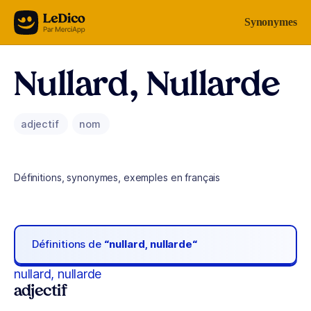
Aller au contenu
Synonymes
Nullard, Nullarde
adjectif
nom
Définitions, synonymes, exemples en français
Définitions de
“nullard, nullarde“
nullard, nullarde
adjectif