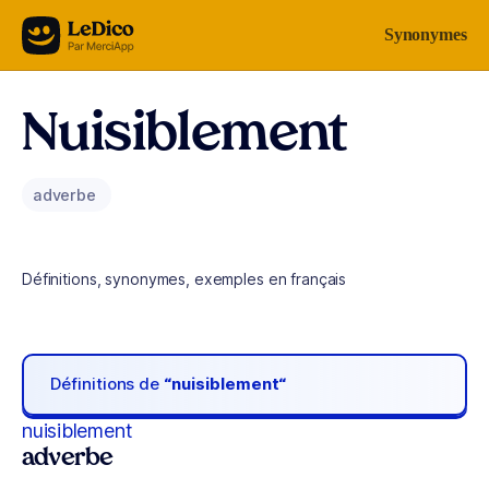
Aller au contenu
Synonymes
Nuisiblement
adverbe
Définitions, synonymes, exemples en français
Définitions de
“nuisiblement“
nuisiblement
adverbe