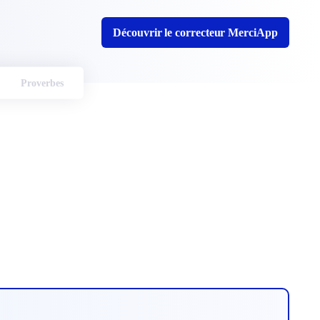
Découvrir le correcteur MerciApp
Proverbes