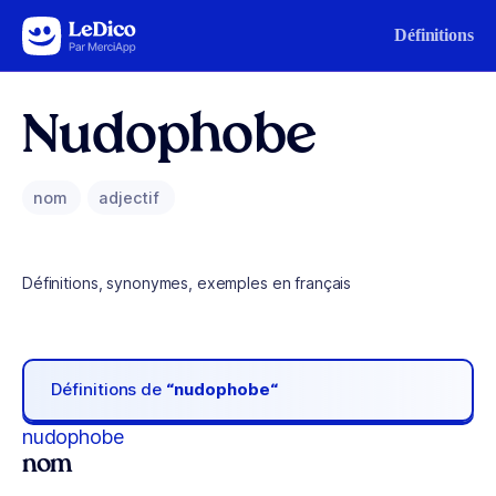
Aller au contenu
Définitions
Nudophobe
nom
adjectif
Définitions, synonymes, exemples en français
Définitions de
“nudophobe“
nudophobe
nom