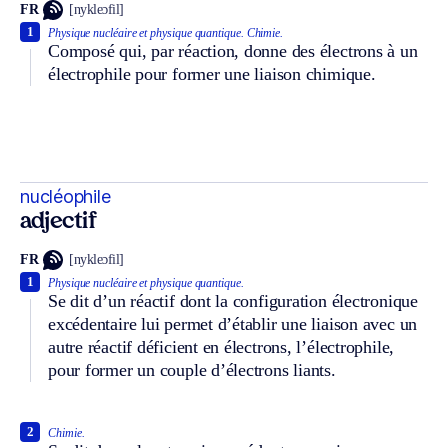
FR
[nykleɔfil]
1
Physique nucléaire et physique quantique.
Chimie.
Composé qui, par réaction, donne des électrons à un
électrophile pour former une liaison chimique.
nucléophile
adjectif
FR
[nykleɔfil]
1
Physique nucléaire et physique quantique.
Se dit d’un réactif dont la configuration électronique
excédentaire lui permet d’établir une liaison avec un
autre réactif déficient en électrons, l’électrophile,
pour former un couple d’électrons liants.
2
Chimie.