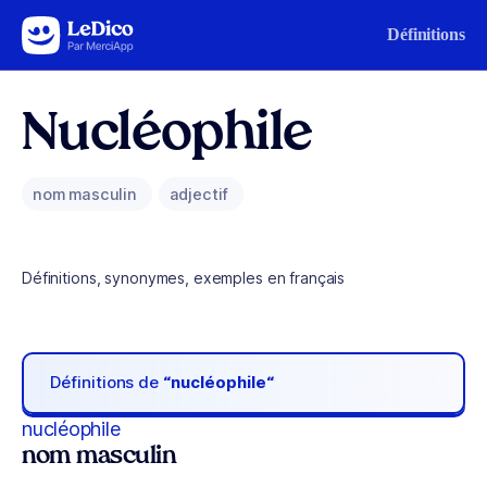
Aller au contenu
Définitions
Nucléophile
nom masculin
adjectif
Définitions, synonymes, exemples en français
Définitions de
“nucléophile“
nucléophile
nom masculin