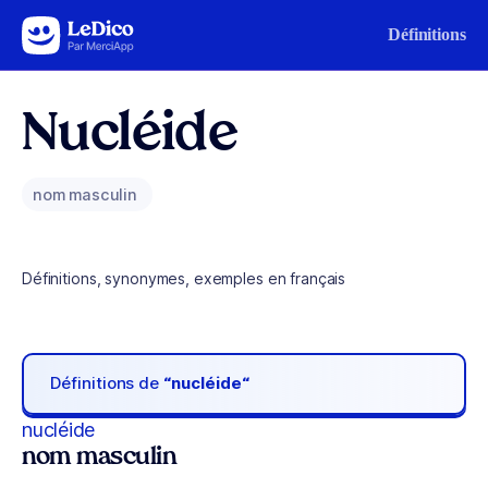
Aller au contenu
Définitions
Nucléide
nom masculin
Définitions, synonymes, exemples en français
Définitions de
“nucléide“
nucléide
nom masculin