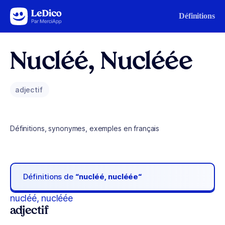
Aller au contenu
Définitions
Nucléé, Nucléée
adjectif
Définitions, synonymes, exemples en français
Définitions de
“nucléé, nucléée“
nucléé, nucléée
adjectif