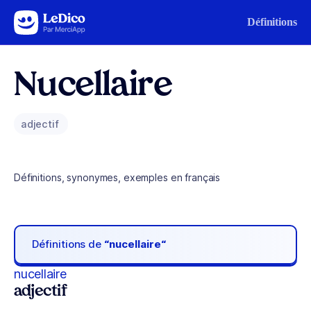
Aller au contenu
Définitions
Nucellaire
adjectif
Définitions, synonymes, exemples en français
Définitions de
“nucellaire“
nucellaire
adjectif