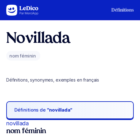
Aller au contenu
Définitions
Novillada
nom féminin
Définitions, synonymes, exemples en français
Définitions de
“novillada“
novillada
nom féminin