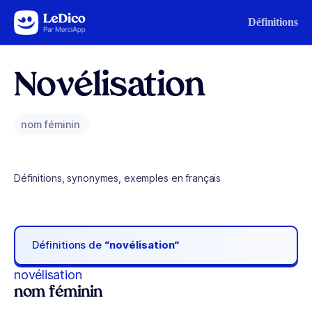
Aller au contenu
Définitions
Novélisation
nom féminin
Définitions, synonymes, exemples en français
Définitions de
“novélisation“
novélisation
nom féminin