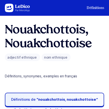
Aller au contenu
Définitions
Nouakchottois,
Nouakchottoise
adjectif ethnique
nom ethnique
Définitions, synonymes, exemples en français
Définitions de
“nouakchottois, nouakchottoise“