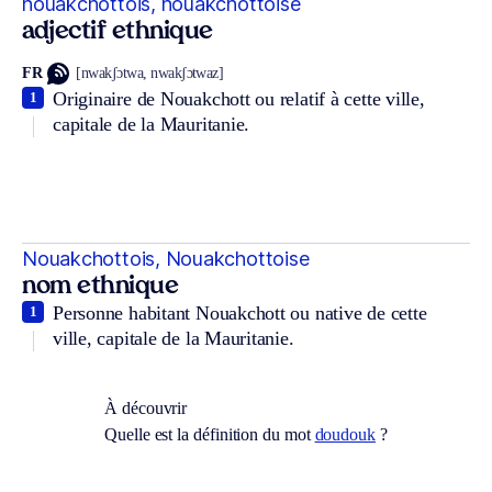
nouakchottois, nouakchottoise
adjectif ethnique
FR
[nwakʃɔtwa, nwakʃɔtwaz]
Originaire de Nouakchott ou relatif à cette ville,
1
capitale de la Mauritanie.
Nouakchottois, Nouakchottoise
nom ethnique
Personne habitant Nouakchott ou native de cette
1
ville, capitale de la Mauritanie.
À découvrir
Quelle est la définition du mot
doudouk
?