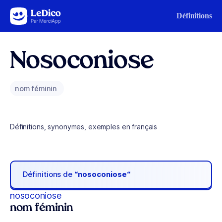
Aller au contenu
Définitions
Nosoconiose
nom féminin
Définitions, synonymes, exemples en français
Définitions de
“nosoconiose“
nosoconiose
nom féminin