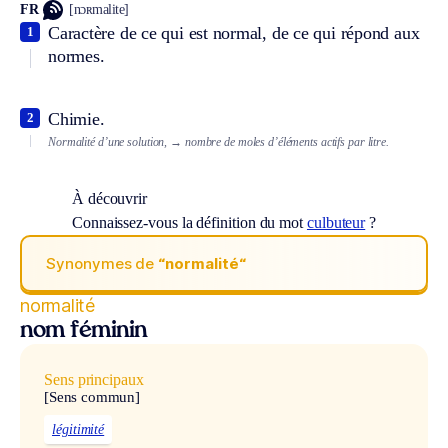
FR
[nɔʀmalite]
Caractère de ce qui est normal, de ce qui répond aux
1
normes.
Chimie.
2
Normalité d’une solution,
→ nombre de moles d’éléments actifs par litre.
À découvrir
Connaissez-vous la définition du mot
culbuteur
?
Synonymes de
“normalité“
normalité
nom féminin
Sens principaux
[Sens commun]
légitimité