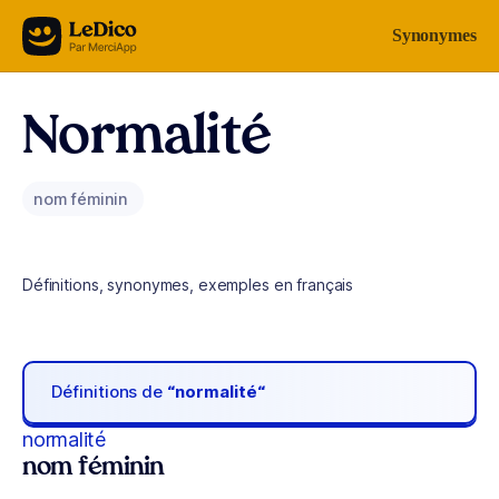
Aller au contenu
Synonymes
Normalité
nom féminin
Définitions, synonymes, exemples en français
Définitions de
“normalité“
normalité
nom féminin