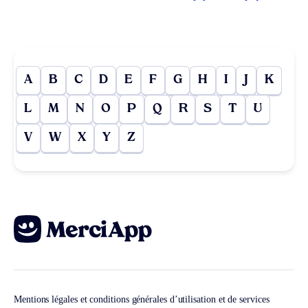
A
B
C
D
E
F
G
H
I
J
K
L
M
N
O
P
Q
R
S
T
U
V
W
X
Y
Z
Mentions légales et conditions générales d’utilisation et de services