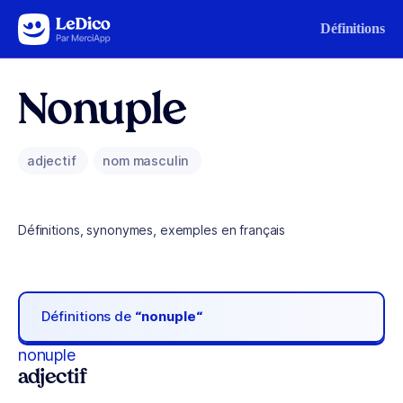
Aller au contenu
Définitions
Nonuple
adjectif
nom masculin
Définitions, synonymes, exemples en français
Définitions de
“nonuple“
nonuple
adjectif