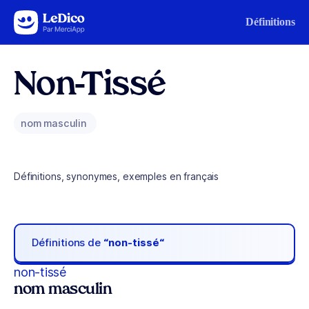
Aller au contenu
Définitions
Non-Tissé
nom masculin
Définitions, synonymes, exemples en français
Définitions de
“non-tissé“
non-tissé
nom masculin