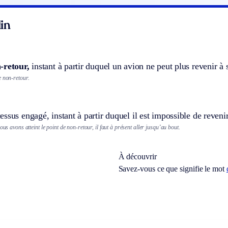
in
-retour,
instant à partir duquel un avion ne peut plus revenir à 
e non-retour.
ssus engagé, instant à partir duquel il est impossible de revenir
ous avons atteint le point de non-retour, il faut à présent aller jusqu’au bout.
À découvrir
Savez-vous ce que signifie le mot