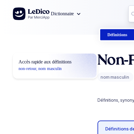
Aller au contenu
Co
Dictionnaire
0
r
Définitions
Non-
Accès rapide aux définitions
non-retour, nom masculin
nom masculin
Définitions, synon
Définitions 