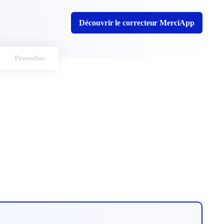
Découvrir le correcteur MerciApp
Proverbes