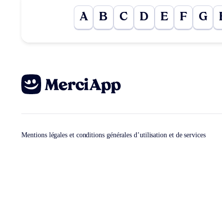
A
B
C
D
E
F
G
Mentions légales et conditions générales d’utilisation et de services