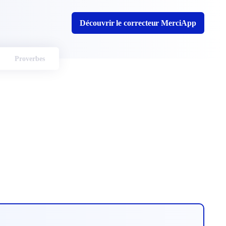
Découvrir le correcteur MerciApp
Proverbes