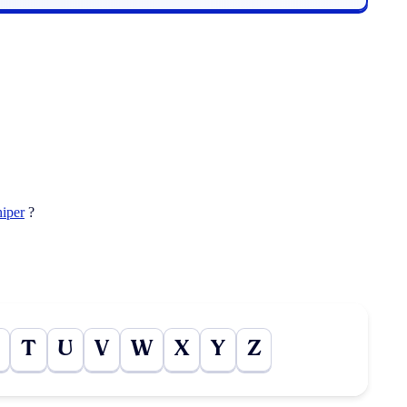
hiper
?
T
U
V
W
X
Y
Z