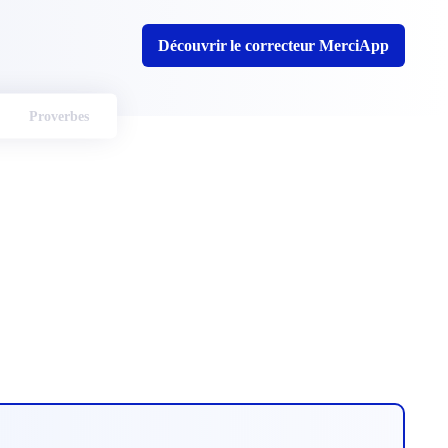
Découvrir le correcteur MerciApp
Proverbes