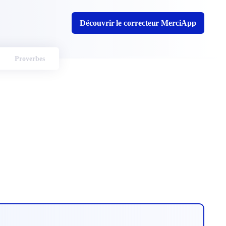
Découvrir le correcteur MerciApp
Proverbes