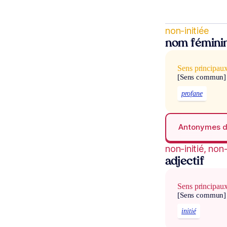
non-initiée
nom fémini
Sens principau
[Sens commun]
profane
Antonymes 
non-initié, non-
adjectif
Sens principau
[Sens commun]
initié