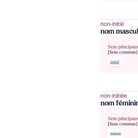
non-initié
nom mascul
Sens principau
[Sens commun]
initié
non-initiée
nom fémini
Sens principau
[Sens commun]
initiée