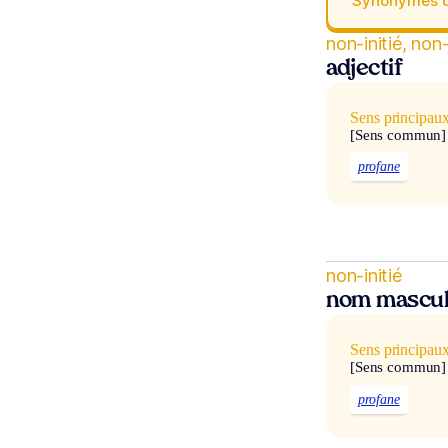
Synonymes 
non-initié, non-
adjectif
Sens principau
[Sens commun]
profane
non-initié
nom mascul
Sens principau
[Sens commun]
profane