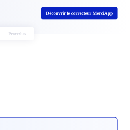
Découvrir le correcteur MerciApp
Proverbes