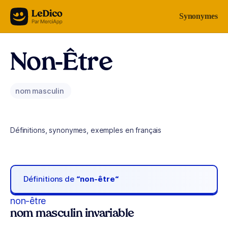
Aller au contenu
Synonymes
Non-Être
nom masculin
Définitions, synonymes, exemples en français
Définitions de
“non-être“
non-être
nom masculin invariable