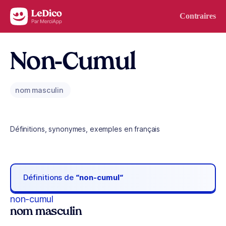
Aller au contenu
Contraires
Non-Cumul
nom masculin
Définitions, synonymes, exemples en français
Définitions de
“non-cumul“
non-cumul
nom masculin