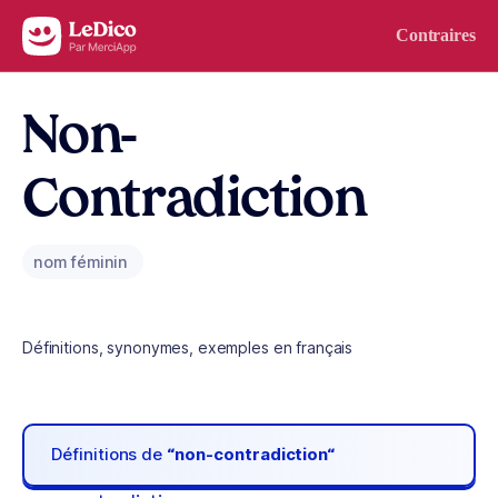
Aller au contenu
Contraires
Non-
Contradiction
nom féminin
Définitions, synonymes, exemples en français
Définitions de
“non-contradiction“