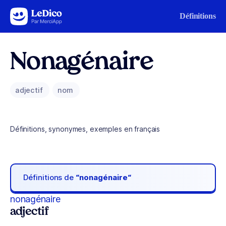
Aller au contenu
Définitions
Nonagénaire
adjectif
nom
Définitions, synonymes, exemples en français
Définitions de
“nonagénaire“
nonagénaire
adjectif