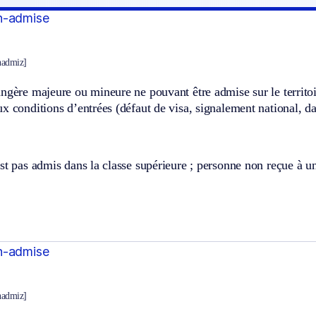
n-admise
nadmiz]
ngère majeure ou mineure ne pouvant être admise sur le territoir
x conditions d’entrées (défaut de visa, signalement national, dan
st pas admis dans la classe supérieure ; personne non reçue à 
n-admise
nadmiz]