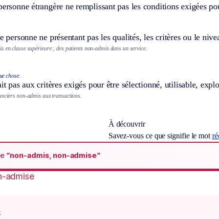
personne étrangère ne remplissant pas les conditions exigées pou
te personne ne présentant pas les qualités, les critères ou le niv
s en classe supérieure ; des patients non-admis dans un service.
ue chose.
ait pas aux critères exigés pour être sélectionné, utilisable, ex
anciers non-admis aux transactions.
À découvrir
Savez-vous ce que signifie le mot
ré
de
“non-admis, non-admise“
n-admise
x