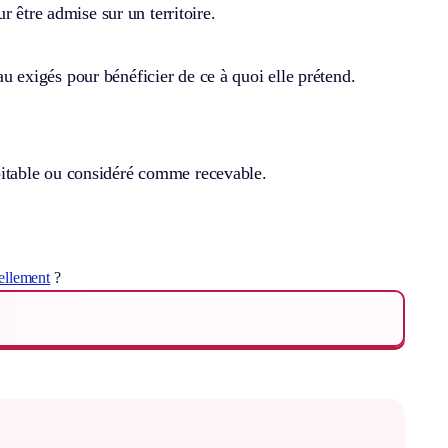
r être admise sur un territoire.
eau exigés pour bénéficier de ce à quoi elle prétend.
ploitable ou considéré comme recevable.
ellement
?