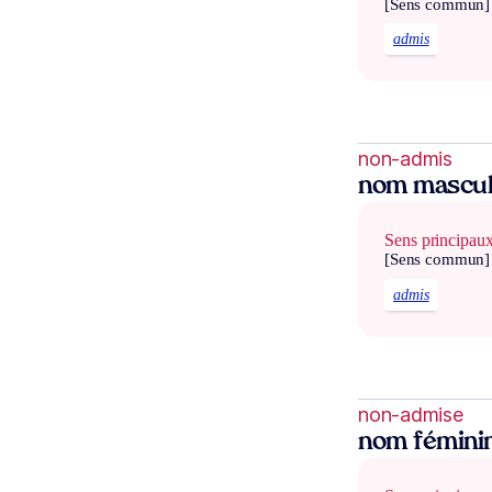
[Sens commun]
admis
non-admis
nom mascul
Sens principau
[Sens commun]
admis
non-admise
nom fémini