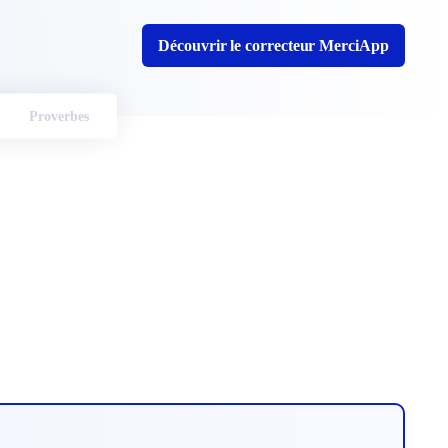
Découvrir le correcteur MerciApp
Proverbes