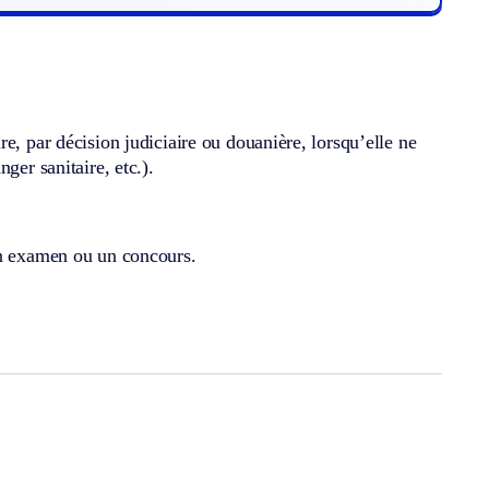
e, par décision judiciaire ou douanière, lorsqu’elle ne
ger sanitaire, etc.).
un examen ou un concours.