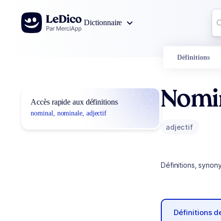
Aller au contenu
Co
Dictionnaire
0
r
Définitions
Nomi
Accès rapide aux définitions
nominal, nominale, adjectif
adjectif
Définitions, synon
Définitions 