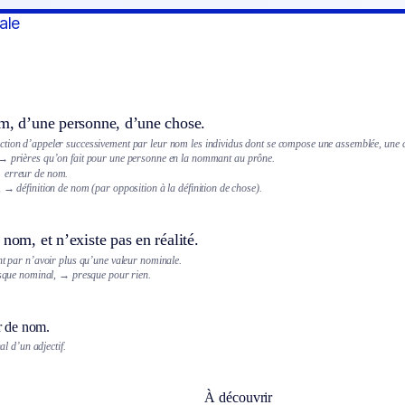
ale
om, d’une personne, d’une chose.
tion d’appeler successivement par leur nom les individus dont se compose une assemblée, une cla
→ prières qu’on fait pour une personne en la nommant au prône.
 erreur de nom.
,
→ définition de nom (par opposition à la définition de chose).
 nom, et n’existe pas en réalité.
nt par n’avoir plus qu’une valeur nominale.
esque nominal,
→ presque pour rien.
r de nom.
l d’un adjectif.
À découvrir