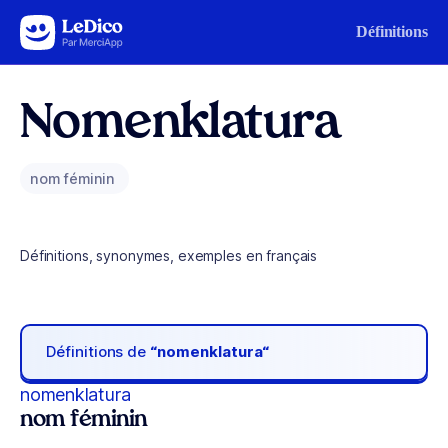
Aller au contenu
Définitions
Nomenklatura
nom féminin
Définitions, synonymes, exemples en français
Définitions de
“nomenklatura“
nomenklatura
nom féminin