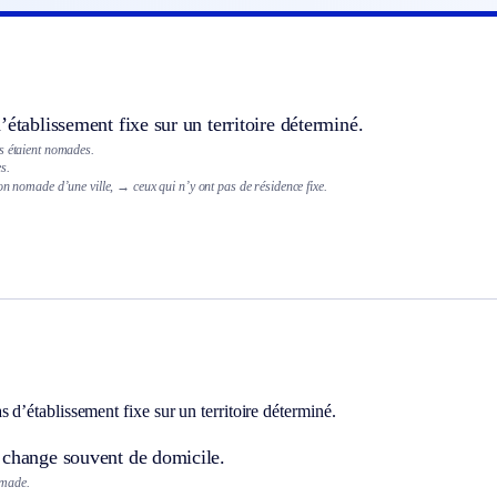
’établissement fixe sur un territoire déterminé.
s étaient nomades.
s.
on nomade d’une ville,
→ ceux qui n’y ont pas de résidence fixe.
 d’établissement fixe sur un territoire déterminé.
 change souvent de domicile.
made.