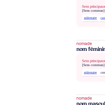
Sens principau
[Sens commun]
sédentaire
cas
nomade
nom fémini
Sens principau
[Sens commun]
sédentaire
cas
nomade
nom mascul