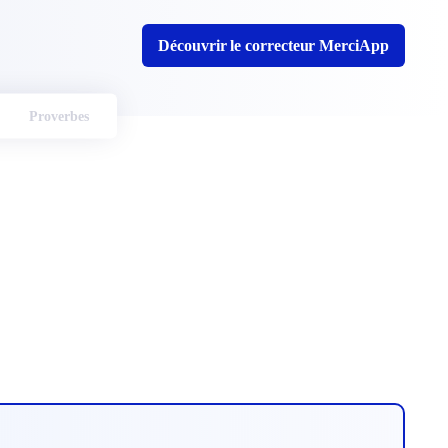
Découvrir le correcteur MerciApp
Proverbes