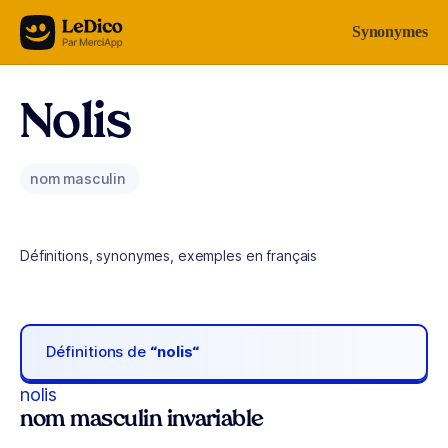
Aller au contenu
Synonymes
Nolis
nom masculin
Définitions, synonymes, exemples en français
Définitions de
“nolis“
nolis
nom masculin invariable