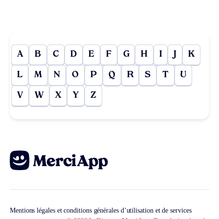
A
B
C
D
E
F
G
H
I
J
K
L
M
N
O
P
Q
R
S
T
U
V
W
X
Y
Z
Mentions légales et conditions générales d’utilisation et de services