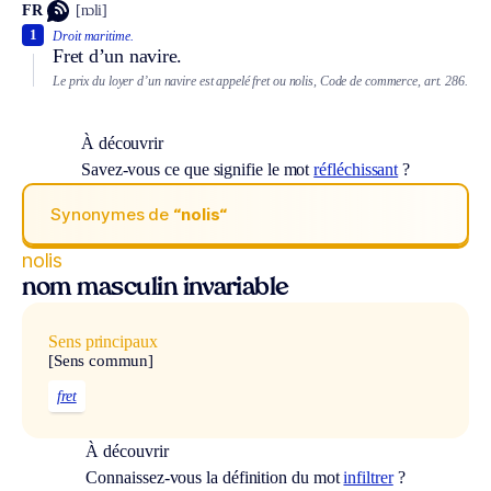
FR
[nɔli]
1
Droit maritime.
Fret d’un navire.
Le prix du loyer d’un navire est appelé fret ou nolis, Code de commerce, art. 286.
À découvrir
Savez-vous ce que signifie le mot
réfléchissant
?
Synonymes de
“nolis“
nolis
nom masculin invariable
Sens principaux
[Sens commun]
fret
À découvrir
Connaissez-vous la définition du mot
infiltrer
?