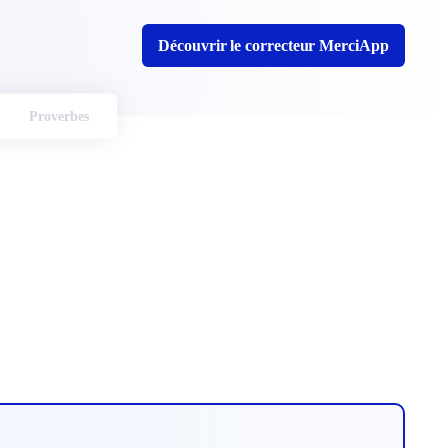
Découvrir le correcteur MerciApp
Proverbes