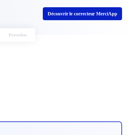
Découvrir le correcteur MerciApp
Proverbes