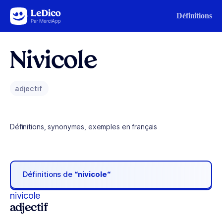
Aller au contenu
Définitions
Nivicole
adjectif
Définitions, synonymes, exemples en français
Définitions de
“nivicole“
nivicole
adjectif