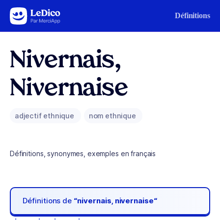
Aller au contenu
Définitions
Nivernais,
Nivernaise
adjectif ethnique
nom ethnique
Définitions, synonymes, exemples en français
Définitions de
“nivernais, nivernaise“