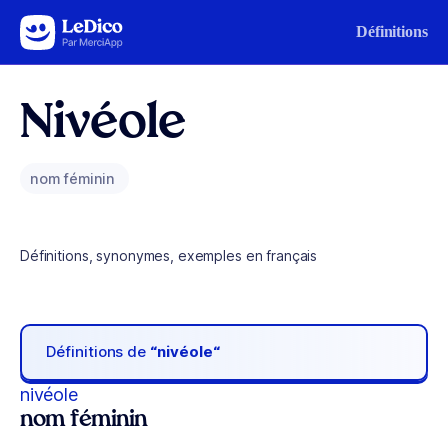
Aller au contenu
Définitions
Nivéole
nom féminin
Définitions, synonymes, exemples en français
Définitions de
“nivéole“
nivéole
nom féminin