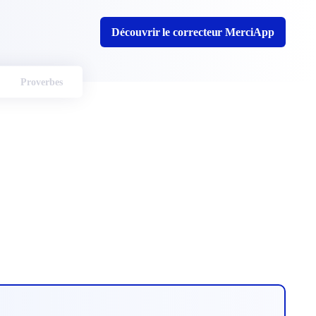
Découvrir le correcteur MerciApp
Proverbes