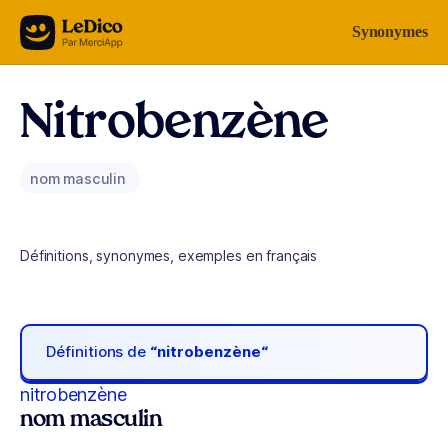
Aller au contenu
Synonymes
Nitrobenzène
nom masculin
Définitions, synonymes, exemples en français
Définitions de
“nitrobenzène“
nitrobenzène
nom masculin