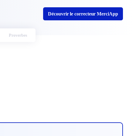
Découvrir le correcteur MerciApp
Proverbes