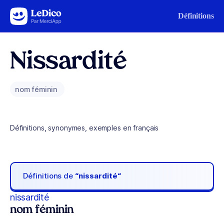
Aller au contenu
Définitions
Nissardité
nom féminin
Définitions, synonymes, exemples en français
Définitions de
“nissardité“
nissardité
nom féminin