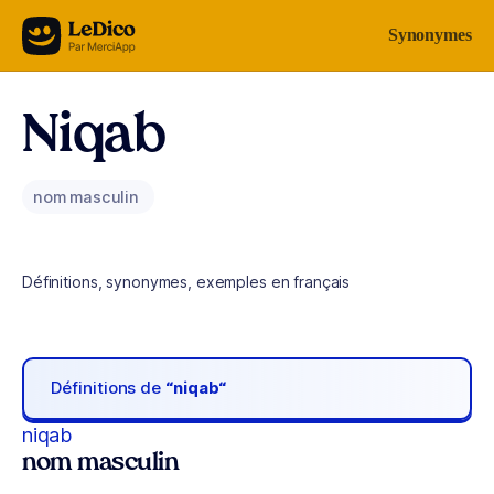
Aller au contenu
Synonymes
Niqab
nom masculin
Définitions, synonymes, exemples en français
Définitions de
“niqab“
niqab
nom masculin