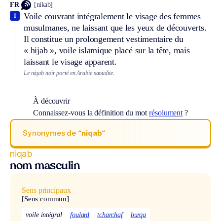
FR
[nikab]
Voile couvrant intégralement le visage des femmes
1
musulmanes, ne laissant que les yeux de découverts.
Il constitue un prolongement vestimentaire du
« hijab », voile islamique placé sur la tête, mais
laissant le visage apparent.
Le niqab noir porté en Arabie saoudite.
À découvrir
Connaissez-vous la définition du mot
résolument
?
Synonymes de
“niqab“
niqab
nom masculin
Sens principaux
[Sens commun]
voile intégral
foulard
tcharchaf
burqa