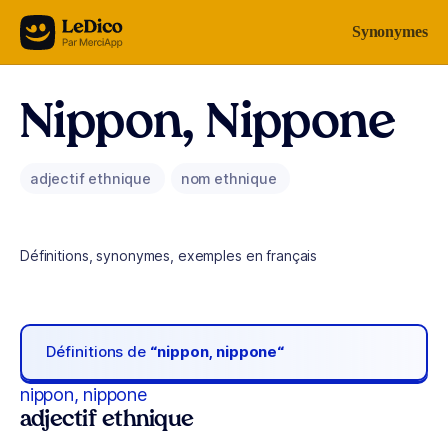
Aller au contenu
Synonymes
Nippon, Nippone
adjectif ethnique
nom ethnique
Définitions, synonymes, exemples en français
Définitions de
“nippon, nippone“
nippon, nippone
adjectif ethnique