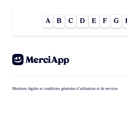
A
B
C
D
E
F
G
Mentions légales et conditions générales d’utilisation et de services