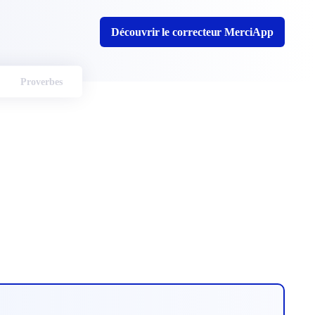
Découvrir le correcteur MerciApp
Proverbes