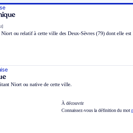
ise
hnique
ɛz]
 Niort ou relatif à cette ville des Deux-Sèvres (79) dont elle est 
aise
ue
tant Niort ou native de cette ville.
À découvrir
Connaissez-vous la définition du mot